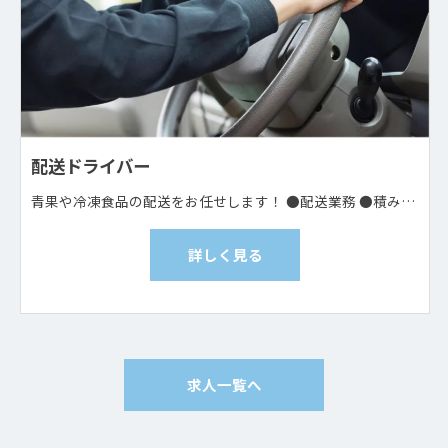
配送ドライバー
青果や冷凍食品の配送をお任せします！ ●配送業務 ●積み込み・荷下ろし 重量は5〜10kg程度です 手積みかフォークリフトを使用します ●書類作成
詳しく見る
求人一覧へ