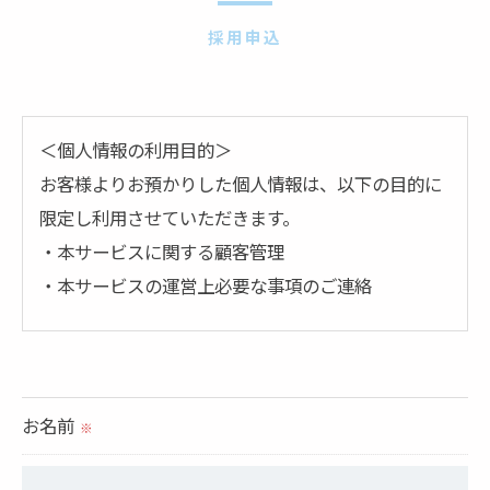
採用申込
＜個人情報の利用目的＞
お客様よりお預かりした個人情報は、以下の目的に
限定し利用させていただきます。
・本サービスに関する顧客管理
・本サービスの運営上必要な事項のご連絡
＜個人情報の提供について＞
当社ではお客様の同意を得た場合または法令に定め
られた場合を除き、
お名前
※
取得した個人情報を第三者に提供することはいたし
ません。