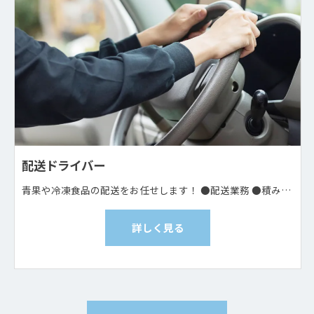
配送ドライバー
青果や冷凍食品の配送をお任せします！ ●配送業務 ●積み込み・荷下ろし 重量は5〜10kg程度です 手積みかフォークリフトを使用します ●書類作成
詳しく見る