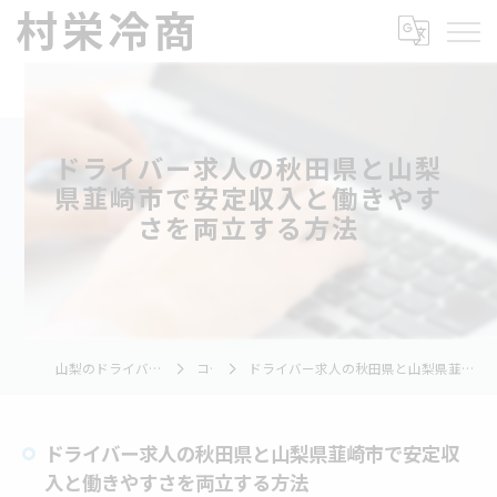
ドライバー求人の秋田県と山梨
県韮崎市で安定収入と働きやす
さを両立する方法
山梨のドライバーの求人なら村栄冷商
コラム
ドライバー求人の秋田県と山梨県韮崎市で安定収入と働きやすさを両立する方法
ドライバー求人の秋田県と山梨県韮崎市で安定収
入と働きやすさを両立する方法