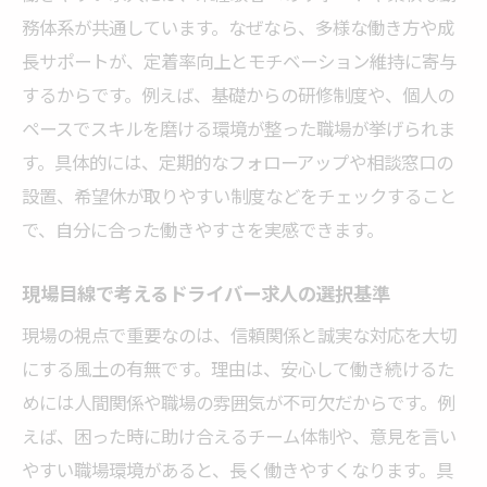
務体系が共通しています。なぜなら、多様な働き方や成
長サポートが、定着率向上とモチベーション維持に寄与
するからです。例えば、基礎からの研修制度や、個人の
ペースでスキルを磨ける環境が整った職場が挙げられま
す。具体的には、定期的なフォローアップや相談窓口の
設置、希望休が取りやすい制度などをチェックすること
で、自分に合った働きやすさを実感できます。
現場目線で考えるドライバー求人の選択基準
現場の視点で重要なのは、信頼関係と誠実な対応を大切
にする風土の有無です。理由は、安心して働き続けるた
めには人間関係や職場の雰囲気が不可欠だからです。例
えば、困った時に助け合えるチーム体制や、意見を言い
やすい職場環境があると、長く働きやすくなります。具