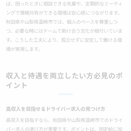
ば、困ったときに相談できる先輩や、定期的なミーティ
ングで情報共有ができる環境は安心感につながります。
秋田県や山梨県韮崎市では、個人のペースを尊重しつ
つ、必要な時にはチームで助け合う文化が根付いていま
す。こうした工夫により、孤立せずに安定して働ける環
境が実現します。
収入と待遇を両立したい方必見のポ
イント
高収入を目指せるドライバー求人の見つけ方
高収入を目指すなら、秋田県や山梨県韮崎市でのドライ
バー求人の選び方が重要です。ポイントは、固定給に加