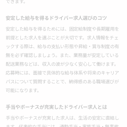
できます。
安定した給与を得るドライバー求人選びのコツ
安定した給与を得るためには、固定給制度や長期雇用を
前提とした求人を選ぶことが大切です。求人情報をチェ
ックする際は、給与の支払い形態や昇給・賞与制度の有
無を必ず確認しましょう。また、業務量が安定している
配送業務などは、収入の波が少なく安心して働けます。
応募時には、面接で具体的な給与体系や将来のキャリア
パスについて質問することで、納得感のある職場選びが
可能になります。
手当やボーナスが充実したドライバー求人とは
手当やボーナスが充実した求人は、生活の安定に直結し
ます。代表的な手当には、通勤手当・家族手当・無事故