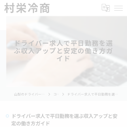
ドライバー求人で平日勤務を選
ぶ収入アップと安定の働き方ガ
イド
山梨のドライバーの求人なら村栄冷商
コラム
ドライバー求人で平日勤務を選ぶ収入アップと安定の働き方ガイド
ドライバー求人で平日勤務を選ぶ収入アップと安
定の働き方ガイド