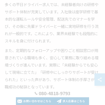
多くの平日ドライバー求人では、未経験者向けの研修や
サポート体制が充実しています。入社後は座学研修で基
本的な運転ルールや安全管理、配送先でのマナーを学
び、その後に先輩ドライバーと一緒に実地研修を行う流
れが一般的です。これにより、業界未経験でも段階的に
スキルを身に付けられます。
また、定期的なフォローアップや困りごと相談窓口が用
意されている職場も多く、安心して業務に取り組める環
境づくりが進んでいます。実際に「未経験からでも安心
して現場に立てた」「研修中にしっかりサポートが受け
られた」といった声があり、サポート体制の手厚さが転
職成功の秘訣となっています。
080-4818-9793
未経験者が平日ドライバーで収入アップを目指すには
お問い合わせはこちら
求人応募はこちら