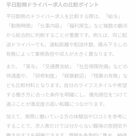
平日勤務ドライバー求人の比較ポイント
平日勤務のドライバー求人を比較する際は、「給与」
「勤務時間」「仕事内容」「福利厚生」など複数の観点
から総合的に判断することが重要です。例えば、同じ配
送ドライバーでも、運転距離や配送件数、積み下ろしの
有無によって業務負担や収入が大きく異なります。
また、「賞与」「交通費支給」「社会保険完備」などの
待遇面や、「研修制度」「経験歓迎」「残業の有無」な
ども比較材料となります。自分のライフスタイルや希望
する働き方に合った条件を明確にし、優先順位をつけて
選ぶことが満足度の高い転職につながります。
加えて、実際に働いている方の体験談や口コミを参考に
することで、求人票だけでは分からない職場の雰囲気や
働きやすさを把握できます。情報を多角的に集め、納得