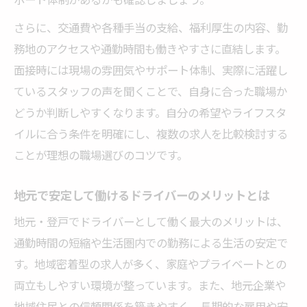
ドライバーとして高収入を得るための条件
登戸で高収入ドライバー求人を選ぶポイン
さらに、交通費や各種手当の支給、福利厚生の内容、勤
ト
務地のアクセスや通勤時間も働きやすさに直結します。
面接時には現場の雰囲気やサポート体制、実際に活躍し
ているスタッフの声を聞くことで、自身に合った職場か
どうか判断しやすくなります。自分の希望やライフスタ
イルに合う条件を明確にし、複数の求人を比較検討する
ことが理想の職場選びのコツです。
地元で安定して働けるドライバーのメリットとは
地元・登戸でドライバーとして働く最大のメリットは、
通勤時間の短縮や生活圏内での勤務による生活の安定で
す。地域密着型の求人が多く、家庭やプライベートとの
両立もしやすい環境が整っています。また、地元企業や
地域住民との信頼関係を築きやすく、長期的な雇用や安