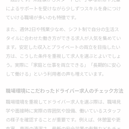
によるサポートを受けながら少しずつスキルを身につけ
ていける職場が多いのも特徴です。
また、週休2日や残業少なめ、シフト制で自分の生活ス
タイルに合わせた働き方ができる求人が人気を集めてい
ます。安定した収入とプライベートの両立を目指したい
方は、こうした条件を重視して求人を選ぶとよいでしょ
う。実際に「家庭と仕事を両立できる」「長期的に安心
して働ける」という利用者の声も増えています。
職場環境にこだわったドライバー求人のチェック方法
職場環境を重視してドライバー求人を選ぶ際は、職場見
学や面接時に実際の雰囲気や設備、働いているスタッフ
の様子を確認することが重要です。例えば、休憩室や更
衣室、車両の清潔さ、最新の安全装置の有無などもチェ