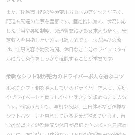
また、稲城市は都心や神奈川方面へのアクセスが良く、
配送や配達の仕事も豊富です。固定給に加え、状況に応
じた手当や昇給制度、交通費支給がある求人も多く、安
定収入を目指したい方には魅力的です。求人選びの際
は、仕事内容や勤務時間、休日など自分のライフスタイ
ルに合う条件をしっかり確認することが重要です。
柔軟なシフト制が魅力のドライバー求人を選ぶコツ
柔軟なシフト制を導入しているドライバー求人は、家庭
やプライベートと両立しやすい働き方を求める方に人気
です。稲城市内でも、早朝や夜間、土日休みなど多様な
シフトパターンを用意している企業が増えています。自
分の希望する勤務時間や休日が選択できる求人を見極め
るには、面接時に具体的なシフト例や休暇取得の実績を