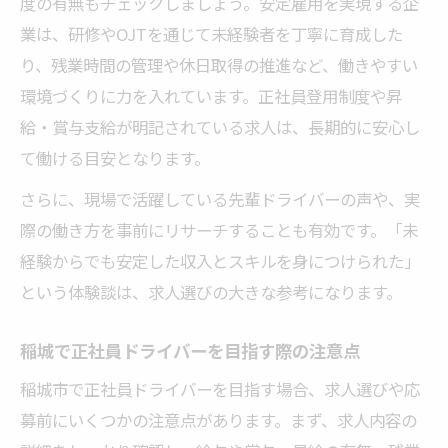
度の有無もチェックしましょう。安定雇用を実現する企
業は、研修やOJTを通じて未経験者を丁寧に育成した
り、残業時間の管理や休日取得の推進など、働きやすい
環境づくりに力を入れています。正社員登用制度や昇
給・賞与支給が明記されている求人は、長期的に安心し
て働ける目安となります。
さらに、現場で活躍している先輩ドライバーの声や、実
際の働き方を事前にリサーチすることも有効です。「未
経験からでも安定した収入とスキルを身につけられた」
という体験談は、求人選びの大きな参考になります。
稲城で正社員ドライバーを目指す際の注意点
稲城市で正社員ドライバーを目指す場合、求人選びや応
募前にいくつかの注意点があります。まず、求人内容の