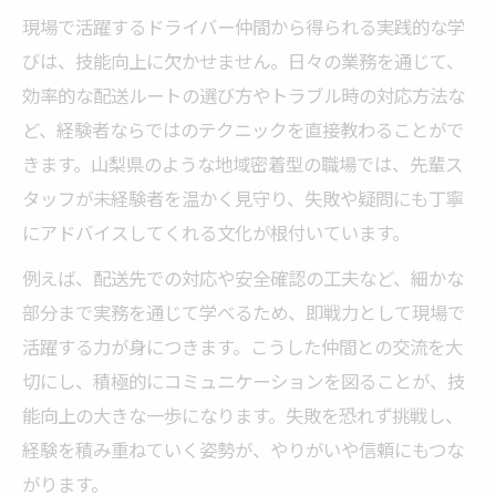
現場で活躍するドライバー仲間から得られる実践的な学
びは、技能向上に欠かせません。日々の業務を通じて、
効率的な配送ルートの選び方やトラブル時の対応方法な
ど、経験者ならではのテクニックを直接教わることがで
きます。山梨県のような地域密着型の職場では、先輩ス
タッフが未経験者を温かく見守り、失敗や疑問にも丁寧
にアドバイスしてくれる文化が根付いています。
例えば、配送先での対応や安全確認の工夫など、細かな
部分まで実務を通じて学べるため、即戦力として現場で
活躍する力が身につきます。こうした仲間との交流を大
切にし、積極的にコミュニケーションを図ることが、技
能向上の大きな一歩になります。失敗を恐れず挑戦し、
経験を積み重ねていく姿勢が、やりがいや信頼にもつな
がります。