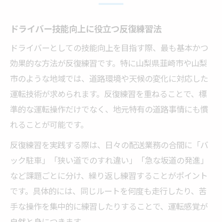
ドライバー技能向上に役立つ反復練習法
ドライバーとしての技能向上を目指す際、最も基本かつ
効果的な方法が反復練習です。特に山梨県韮崎市や山梨
市のような地域では、道路環境や天候の変化に対応した
運転技術が求められます。反復練習を重ねることで、標
準的な運転操作だけでなく、地元特有の道路事情にも慣
れることが可能です。
反復練習を実践する際は、日々の配送業務の合間に「バ
ック駐車」「狭い道でのすれ違い」「急な坂道の発進」
など課題ごとに分け、繰り返し練習することがポイント
です。具体的には、同じルートを何度も走行したり、苦
手な操作を集中的に練習したりすることで、運転感覚が
自然と身につきます。