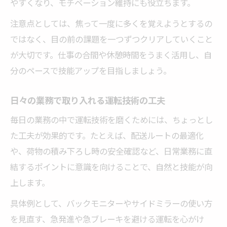
やすくなり、モチベーション維持にも役立ちます。
注意点としては、焦って一度に多くを覚えようとするの
ではなく、目の前の課題を一つずつクリアしていくこと
が大切です。仕事の合間や休憩時間をうまく活用し、自
分のペースで技能アップを目指しましょう。
日々の業務で取り入れる運転技術の工夫
毎日の業務の中で運転技術を磨くためには、ちょっとし
た工夫が効果的です。たとえば、配送ルートの最適化
や、荷物の積み下ろし時の安全確認など、日常業務に直
結するポイントに意識を向けることで、自然と技能が向
上します。
具体例として、バックモニターやサイドミラーの使い方
を見直す、急発進や急ブレーキを避ける運転を心がけ