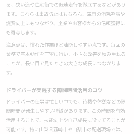
る、狭い道や住宅街での低速走行を徹底するなどがあり
ます。これらは事故防止はもちろん、車両の消耗軽減や
燃費向上にもつながり、企業やお客様からの信頼獲得に
も寄与します。
注意点は、慣れた作業ほど油断しやすい点です。毎回の
業務で基本動作を丁寧に行い、小さな改善を積み重ねる
ことが、長い目で見たときの大きな成長につながりま
す。
ドライバーが実践する隙間時間活用のコツ
ドライバーの仕事は忙しい中でも、待機や休憩などの隙
間時間が発生しやすい特徴があります。この時間を有効
活用することで、技能向上や自己成長に役立てることが
可能です。特に山梨県韮崎市や山梨市の配送現場では、