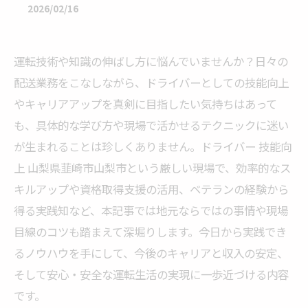
2026/02/16
運転技術や知識の伸ばし方に悩んでいませんか？日々の
配送業務をこなしながら、ドライバーとしての技能向上
やキャリアアップを真剣に目指したい気持ちはあって
も、具体的な学び方や現場で活かせるテクニックに迷い
が生まれることは珍しくありません。ドライバー 技能向
上 山梨県韮崎市山梨市という厳しい現場で、効率的なス
キルアップや資格取得支援の活用、ベテランの経験から
得る実践知など、本記事では地元ならではの事情や現場
目線のコツも踏まえて深堀りします。今日から実践でき
るノウハウを手にして、今後のキャリアと収入の安定、
そして安心・安全な運転生活の実現に一歩近づける内容
です。