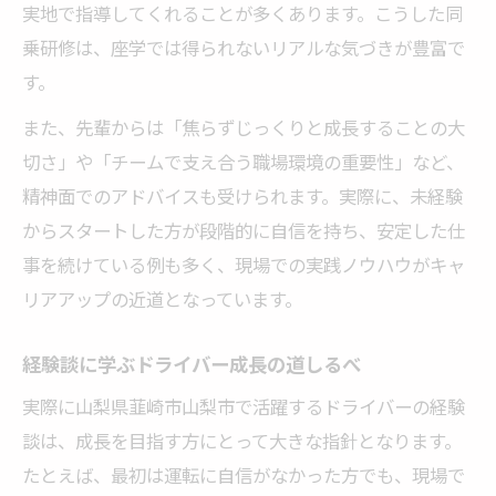
実地で指導してくれることが多くあります。こうした同
乗研修は、座学では得られないリアルな気づきが豊富で
す。
また、先輩からは「焦らずじっくりと成長することの大
切さ」や「チームで支え合う職場環境の重要性」など、
精神面でのアドバイスも受けられます。実際に、未経験
からスタートした方が段階的に自信を持ち、安定した仕
事を続けている例も多く、現場での実践ノウハウがキャ
リアアップの近道となっています。
経験談に学ぶドライバー成長の道しるべ
実際に山梨県韮崎市山梨市で活躍するドライバーの経験
談は、成長を目指す方にとって大きな指針となります。
たとえば、最初は運転に自信がなかった方でも、現場で