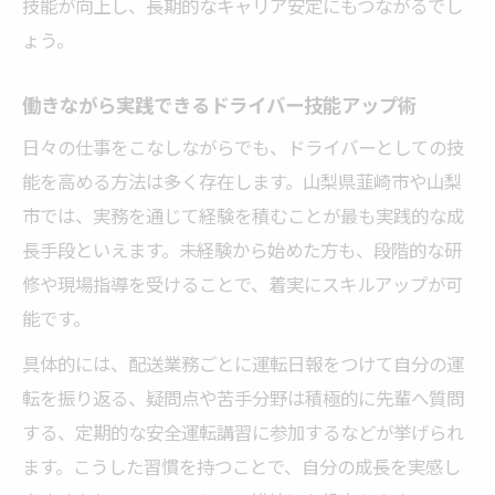
技能が向上し、長期的なキャリア安定にもつながるでし
ょう。
働きながら実践できるドライバー技能アップ術
日々の仕事をこなしながらでも、ドライバーとしての技
能を高める方法は多く存在します。山梨県韮崎市や山梨
市では、実務を通じて経験を積むことが最も実践的な成
長手段といえます。未経験から始めた方も、段階的な研
修や現場指導を受けることで、着実にスキルアップが可
能です。
具体的には、配送業務ごとに運転日報をつけて自分の運
転を振り返る、疑問点や苦手分野は積極的に先輩へ質問
する、定期的な安全運転講習に参加するなどが挙げられ
ます。こうした習慣を持つことで、自分の成長を実感し