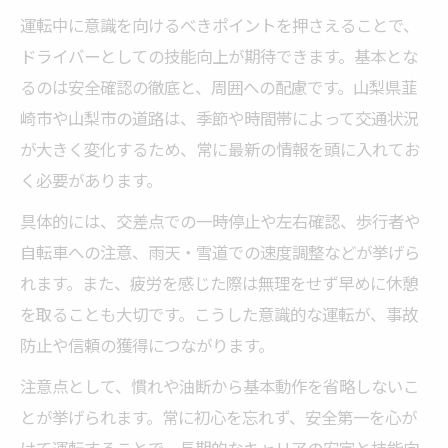
運転中に意識を向けるべきポイントを押さえることで、
ドライバーとしての技能向上が期待できます。基本とな
るのは安全確認の徹底と、周囲への配慮です。山梨県韮
崎市や山梨市の道路は、季節や時間帯によって交通状況
が大きく変化するため、常に最新の情報を頭に入れてお
く必要があります。
具体的には、交差点での一時停止や左右確認、歩行者や
自転車への注意、雨天・雪道での速度調整などが挙げら
れます。また、疲労を感じた際は無理をせず早めに休憩
を取ることも大切です。こうした意識的な運転が、事故
防止や信頼の獲得につながります。
注意点として、慣れや油断から基本動作を省略しないこ
とが挙げられます。常に初心を忘れず、安全第一を心が