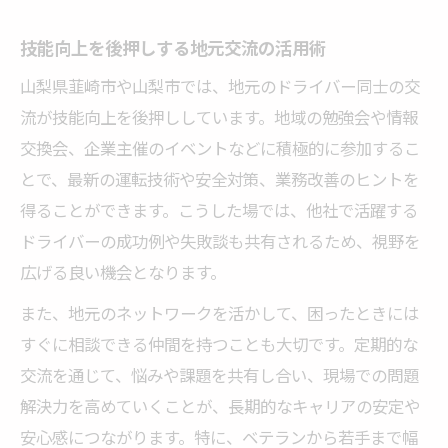
技能向上を後押しする地元交流の活用術
山梨県韮崎市や山梨市では、地元のドライバー同士の交
流が技能向上を後押ししています。地域の勉強会や情報
交換会、企業主催のイベントなどに積極的に参加するこ
とで、最新の運転技術や安全対策、業務改善のヒントを
得ることができます。こうした場では、他社で活躍する
ドライバーの成功例や失敗談も共有されるため、視野を
広げる良い機会となります。
また、地元のネットワークを活かして、困ったときには
すぐに相談できる仲間を持つことも大切です。定期的な
交流を通じて、悩みや課題を共有し合い、現場での問題
解決力を高めていくことが、長期的なキャリアの安定や
安心感につながります。特に、ベテランから若手まで幅