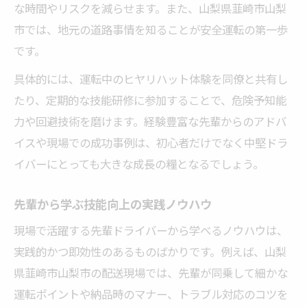
な時間やリスクを減らせます。また、山梨県韮崎市山梨
市では、地元の道路事情を知ることが安全運転の第一歩
です。
具体的には、運転中のヒヤリハット体験を同僚と共有し
たり、定期的な技能研修に参加することで、危険予知能
力や回避技術を磨けます。経験豊富な先輩からのアドバ
イスや現場での成功事例は、初心者だけでなく中堅ドラ
イバーにとっても大きな成長の糧となるでしょう。
先輩から学ぶ技能向上の実践ノウハウ
現場で活躍する先輩ドライバーから学べるノウハウは、
実践的かつ即効性のあるものばかりです。例えば、山梨
県韮崎市山梨市の配送現場では、先輩が同乗して細かな
運転ポイントや納品時のマナー、トラブル対応のコツを