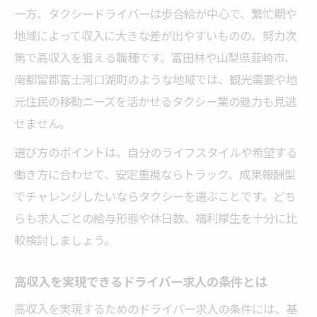
一方、タクシードライバーは歩合給が中心で、繁忙期や
地域によって収入に大きな差が出やすいものの、努力次
第で高収入を狙える職種です。富田林や山梨県韮崎市、
南都留郡富士河口湖町のような地域では、観光需要や地
元住民の移動ニーズを活かせるタクシー業の魅力も見逃
せません。
選び方のポイントは、自分のライフスタイルや希望する
働き方に合わせて、安定重視ならトラック、成果報酬型
でチャレンジしたいならタクシーを選ぶことです。どち
らも求人ごとの給与形態や休日数、福利厚生を十分に比
較検討しましょう。
高収入を実現できるドライバー求人の条件とは
高収入を実現するためのドライバー求人の条件には、基