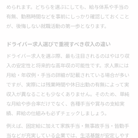
められます。どちらを選ぶにしても、給与体系や手当の
有無、勤務時間などを事前にしっかり確認しておくこと
が、後悔しない就職活動の第一歩となります。
ドライバー求人選びで重視すべき収入の違い
ドライバー求人を選ぶ際、最も注目されるのはやはり収
入の安定性と将来的な高年収の可能性です。求人票には
月給・年収例・手当の詳細が記載されている場合が多い
ですが、実際には残業時間や休日出勤の有無によって実
収入が異なることも少なくありません。そのため、単純
な月給や歩合率だけでなく、各種手当や賞与の支給実
績、昇給の仕組みも必ずチェックしましょう。
例えば、固定給に加えて家族手当・無事故手当・皆勤手
当などが充実している企業では、生活基盤が安定しやす