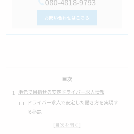
080-4818-9793
お問い合わせはこちら
目次
地元で目指せる安定ドライバー求人情報
ドライバー求人で安定した働き方を実現す
る秘訣
地元で選ぶドライバーの魅力と就職のコツ
未経験から始めるドライバー求人の選び方