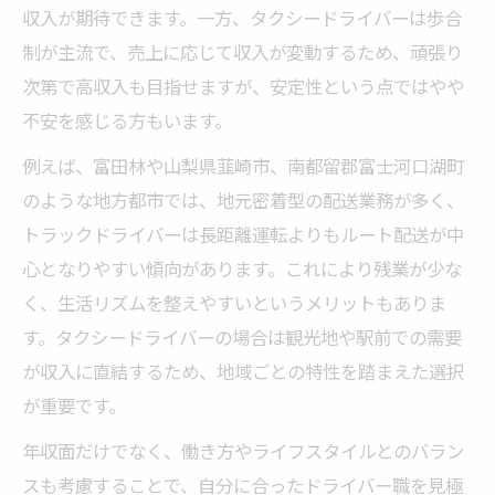
収入が期待できます。一方、タクシードライバーは歩合
制が主流で、売上に応じて収入が変動するため、頑張り
次第で高収入も目指せますが、安定性という点ではやや
不安を感じる方もいます。
例えば、富田林や山梨県韮崎市、南都留郡富士河口湖町
のような地方都市では、地元密着型の配送業務が多く、
トラックドライバーは長距離運転よりもルート配送が中
心となりやすい傾向があります。これにより残業が少な
く、生活リズムを整えやすいというメリットもありま
す。タクシードライバーの場合は観光地や駅前での需要
が収入に直結するため、地域ごとの特性を踏まえた選択
が重要です。
年収面だけでなく、働き方やライフスタイルとのバラン
スも考慮することで、自分に合ったドライバー職を見極