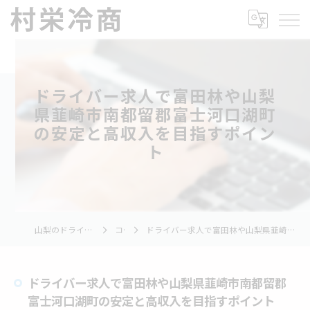
ドライバー求人で富田林や山梨
県韮崎市南都留郡富士河口湖町
の安定と高収入を目指すポイン
ト
山梨のドライバーの求人なら村栄冷商
コラム
ドライバー求人で富田林や山梨県韮崎市南都留郡富士河口湖町の安定と高収入を目指すポイント
ドライバー求人で富田林や山梨県韮崎市南都留郡
富士河口湖町の安定と高収入を目指すポイント