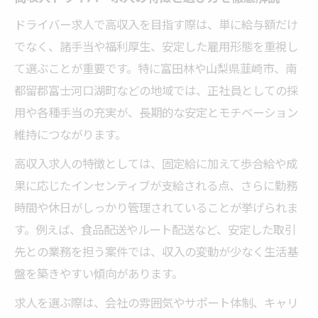
ドライバー求人で高収入を目指す際は、単に給与額だけ
でなく、諸手当や福利厚生、安定した雇用形態を重視し
て選ぶことが重要です。特に富田林や山梨県韮崎市、南
都留郡富士河口湖町などの地域では、正社員としての採
用や各種手当の充実が、長期的な安定とモチベーション
維持につながります。
高収入求人の特徴としては、固定給に加えて歩合給や成
果に応じたインセンティブが支給される点、さらに勤務
時間や休日がしっかり管理されていることが挙げられま
す。例えば、食品配送やルート配送など、安定した取引
先との業務を担う案件では、収入の変動が少なく生活基
盤を築きやすい傾向があります。
求人を選ぶ際は、会社の雰囲気やサポート体制、キャリ