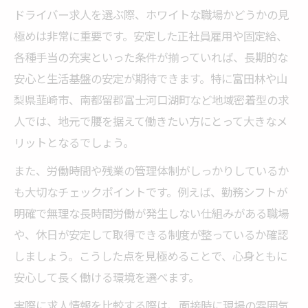
ドライバー求人を選ぶ際、ホワイトな職場かどうかの見
極めは非常に重要です。安定した正社員雇用や固定給、
各種手当の充実といった条件が揃っていれば、長期的な
安心と生活基盤の安定が期待できます。特に富田林や山
梨県韮崎市、南都留郡富士河口湖町など地域密着型の求
人では、地元で腰を据えて働きたい方にとって大きなメ
リットとなるでしょう。
また、労働時間や残業の管理体制がしっかりしているか
も大切なチェックポイントです。例えば、勤務シフトが
明確で無理な長時間労働が発生しない仕組みがある職場
や、休日が安定して取得できる制度が整っているか確認
しましょう。こうした点を見極めることで、心身ともに
安心して長く働ける環境を選べます。
実際に求人情報を比較する際は、面接時に現場の雰囲気