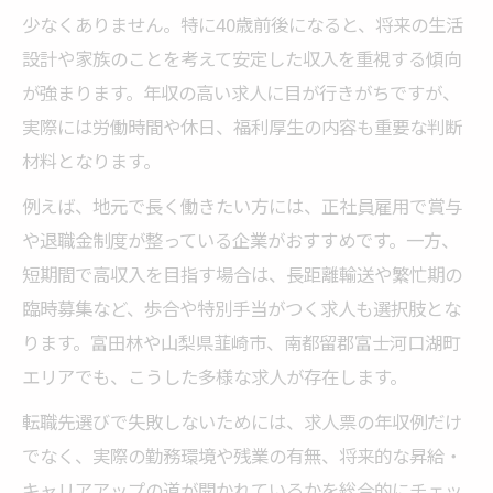
少なくありません。特に40歳前後になると、将来の生活
設計や家族のことを考えて安定した収入を重視する傾向
が強まります。年収の高い求人に目が行きがちですが、
実際には労働時間や休日、福利厚生の内容も重要な判断
材料となります。
例えば、地元で長く働きたい方には、正社員雇用で賞与
や退職金制度が整っている企業がおすすめです。一方、
短期間で高収入を目指す場合は、長距離輸送や繁忙期の
臨時募集など、歩合や特別手当がつく求人も選択肢とな
ります。富田林や山梨県韮崎市、南都留郡富士河口湖町
エリアでも、こうした多様な求人が存在します。
転職先選びで失敗しないためには、求人票の年収例だけ
でなく、実際の勤務環境や残業の有無、将来的な昇給・
キャリアアップの道が開かれているかを総合的にチェッ