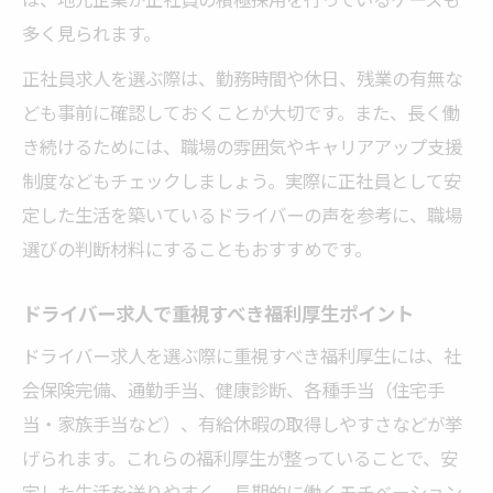
多く見られます。
ドライバー求人で重視したい待遇とサポー
ト体制
正社員求人を選ぶ際は、勤務時間や休日、残業の有無な
福利厚生重視で選ぶドライバー求人のポイ
ども事前に確認しておくことが大切です。また、長く働
ント
き続けるためには、職場の雰囲気やキャリアアップ支援
制度などもチェックしましょう。実際に正社員として安
定した生活を築いているドライバーの声を参考に、職場
選びの判断材料にすることもおすすめです。
ドライバー求人で重視すべき福利厚生ポイント
ドライバー求人を選ぶ際に重視すべき福利厚生には、社
会保険完備、通勤手当、健康診断、各種手当（住宅手
当・家族手当など）、有給休暇の取得しやすさなどが挙
げられます。これらの福利厚生が整っていることで、安
定した生活を送りやすく、長期的に働くモチベーション