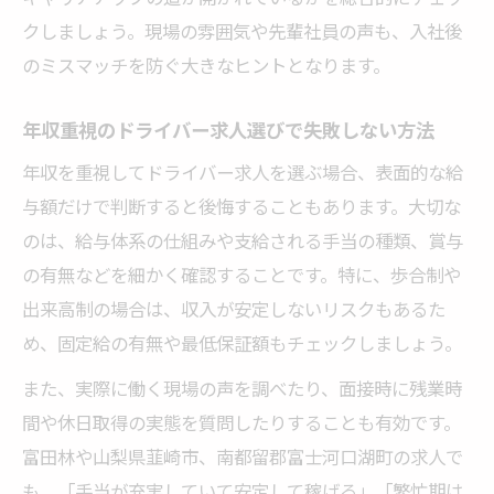
クしましょう。現場の雰囲気や先輩社員の声も、入社後
のミスマッチを防ぐ大きなヒントとなります。
年収重視のドライバー求人選びで失敗しない方法
年収を重視してドライバー求人を選ぶ場合、表面的な給
与額だけで判断すると後悔することもあります。大切な
のは、給与体系の仕組みや支給される手当の種類、賞与
の有無などを細かく確認することです。特に、歩合制や
出来高制の場合は、収入が安定しないリスクもあるた
め、固定給の有無や最低保証額もチェックしましょう。
また、実際に働く現場の声を調べたり、面接時に残業時
間や休日取得の実態を質問したりすることも有効です。
富田林や山梨県韮崎市、南都留郡富士河口湖町の求人で
も、「手当が充実していて安定して稼げる」「繁忙期は