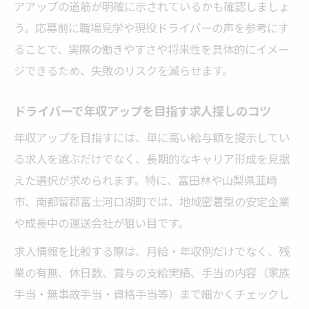
アアップの道筋が明確に示されているかも確認しましょ
う。応募前に職場見学や現役ドライバーの声を参考にす
ることで、実際の働きやすさや将来性を具体的にイメー
ジできるため、失敗のリスクを減らせます。
ドライバーで年収アップを目指す求人探しのコツ
年収アップを目指すには、単に高い給与額を提示してい
る求人を選ぶだけでなく、長期的なキャリア形成を見据
えた選択が求められます。特に、富田林や山梨県韮崎
市、南都留郡富士河口湖町では、地域密着型の安定企業
や成長中の運送会社が狙い目です。
求人情報を比較する際は、月給・年収例だけでなく、残
業の有無、休日数、賞与の支給実績、手当の内容（家族
手当・無事故手当・資格手当等）まで細かくチェックし