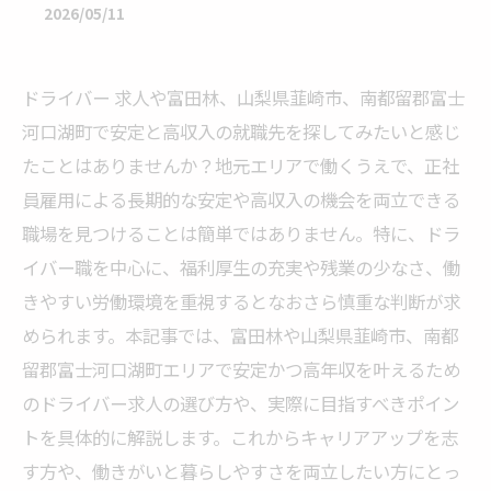
2026/05/11
ドライバー 求人や富田林、山梨県韮崎市、南都留郡富士
河口湖町で安定と高収入の就職先を探してみたいと感じ
たことはありませんか？地元エリアで働くうえで、正社
員雇用による長期的な安定や高収入の機会を両立できる
職場を見つけることは簡単ではありません。特に、ドラ
イバー職を中心に、福利厚生の充実や残業の少なさ、働
きやすい労働環境を重視するとなおさら慎重な判断が求
められます。本記事では、富田林や山梨県韮崎市、南都
留郡富士河口湖町エリアで安定かつ高年収を叶えるため
のドライバー求人の選び方や、実際に目指すべきポイン
トを具体的に解説します。これからキャリアアップを志
す方や、働きがいと暮らしやすさを両立したい方にとっ