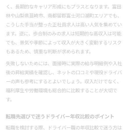
く、長期的なキャリア形成にもプラスとなります。富田
林や山梨県韮崎市、南都留郡富士河口湖町エリアでも、
こうした手当が整った正社員求人は高い人気を集めてい
ます。逆に、歩合制のみの求人は短期的な高収入は可能
でも、景気や季節によって収入が大きく変動するリスク
もあるため、慎重な判断が求められます。
失敗しないためには、面接時に実際の給与明細例や入社
後の昇給実績を確認し、ネットの口コミや現役ドライバ
ーの声も参考にするとよいでしょう。収入だけでなく、
福利厚生や労働環境も総合的に比較することが大切で
す。
転職先選びで迷うドライバー年収比較のポイント
転職を検討する際、ドライバー職の年収比較で迷う方は