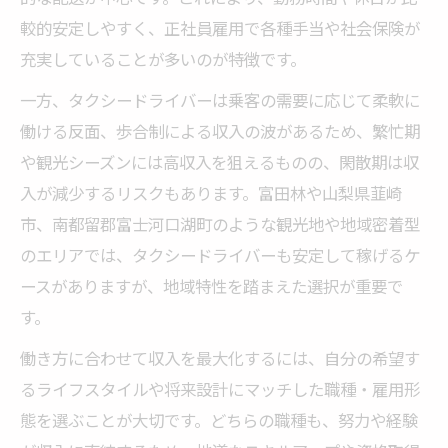
較的安定しやすく、正社員雇用で各種手当や社会保険が
充実していることが多いのが特徴です。
一方、タクシードライバーは乗客の需要に応じて柔軟に
働ける反面、歩合制による収入の波があるため、繁忙期
や観光シーズンには高収入を狙えるものの、閑散期は収
入が減少するリスクもあります。富田林や山梨県韮崎
市、南都留郡富士河口湖町のような観光地や地域密着型
のエリアでは、タクシードライバーも安定して稼げるケ
ースがありますが、地域特性を踏まえた選択が重要で
す。
働き方に合わせて収入を最大化するには、自分の希望す
るライフスタイルや将来設計にマッチした職種・雇用形
態を選ぶことが大切です。どちらの職種も、努力や経験