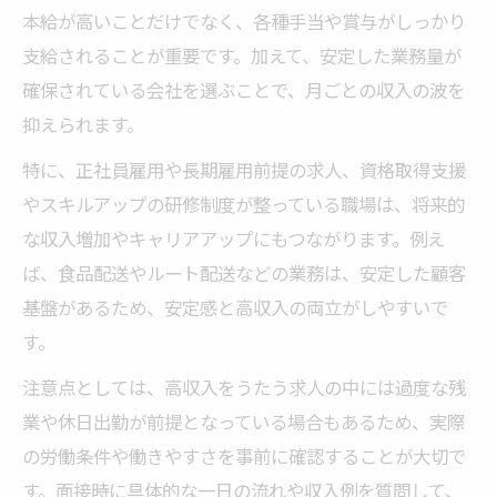
本給が高いことだけでなく、各種手当や賞与がしっかり
支給されることが重要です。加えて、安定した業務量が
確保されている会社を選ぶことで、月ごとの収入の波を
抑えられます。
特に、正社員雇用や長期雇用前提の求人、資格取得支援
やスキルアップの研修制度が整っている職場は、将来的
な収入増加やキャリアアップにもつながります。例え
ば、食品配送やルート配送などの業務は、安定した顧客
基盤があるため、安定感と高収入の両立がしやすいで
す。
注意点としては、高収入をうたう求人の中には過度な残
業や休日出勤が前提となっている場合もあるため、実際
の労働条件や働きやすさを事前に確認することが大切で
す。面接時に具体的な一日の流れや収入例を質問して、