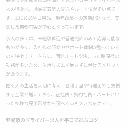
韮崎市や南都留郡山中湖村で見つかる平日ドライバー求
人の特徴は、地域密着型の配送やルート便が多い点で
す。主に食品や日用品、地元企業への定期配送など、安
定した業務内容が中心となっています。
求人の多くは、未経験歓迎や普通免許のみで応募可能な
ものが多く、入社後の研修やサポート体制が整っている
のも特徴です。さらに、固定ルートや決まった時間帯の
勤務が多いため、生活リズムを崩さずに働けるメリット
があります。
働く人の生活を大切に考え、各種手当や待遇面でも支援
する企業が増えており、正社員・契約社員・パートとい
った多様な雇用形態から選べる点も大きな魅力です。
韮崎市のドライバー求人を平日で選ぶコツ