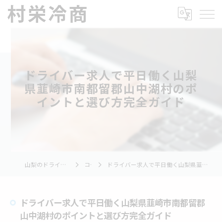
ドライバー求人で平日働く山梨
県韮崎市南都留郡山中湖村のポ
イントと選び方完全ガイド
山梨のドライバーの求人なら村栄冷商
コラム
ドライバー求人で平日働く山梨県韮崎市南都留郡山中湖村のポイントと選び方完全ガイド
ドライバー求人で平日働く山梨県韮崎市南都留郡
山中湖村のポイントと選び方完全ガイド