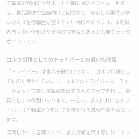
て職場の雰囲気やサポート体制も見逃せません。例え
ドライバーの意味と働き方を知る求人ガイド
ば、食品配送や企業向け定期便など、安定した案件が多
ドライバーとは何か求人視点でわかりやす
い求人は生活基盤を整えやすい特徴があります。未経験
く解説
者向けの研修制度や資格取得支援があるかも要チェック
ドライバー求人とゴルフ用語の違いを比較
ポイントです。
求人選びで役立つドライバーの基礎知識ま
ゴルフ用語としてのドライバーとの違いも確認
とめ
「ドライバー」は求人分野だけでなく、ゴルフ用語とし
ドライバー職の働き方と実際の仕事内容を
ても広く使われています。ゴルフのドライバーは、ティ
紹介
ーショットで最も飛距離を出すためのクラブを指し、道
求人で重視したいドライバーの意味を整理
具としての役割があります。一方で、求人におけるドラ
イバーは自動車を運転して業務を行う職種全般を意味し
ます。
混同しやすい言葉ですが、求人情報を探す際には「ドラ