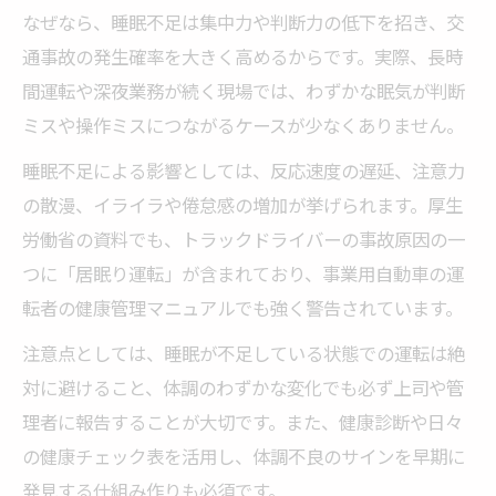
なぜなら、睡眠不足は集中力や判断力の低下を招き、交
通事故の発生確率を大きく高めるからです。実際、長時
間運転や深夜業務が続く現場では、わずかな眠気が判断
ミスや操作ミスにつながるケースが少なくありません。
睡眠不足による影響としては、反応速度の遅延、注意力
の散漫、イライラや倦怠感の増加が挙げられます。厚生
労働省の資料でも、トラックドライバーの事故原因の一
つに「居眠り運転」が含まれており、事業用自動車の運
転者の健康管理マニュアルでも強く警告されています。
注意点としては、睡眠が不足している状態での運転は絶
対に避けること、体調のわずかな変化でも必ず上司や管
理者に報告することが大切です。また、健康診断や日々
の健康チェック表を活用し、体調不良のサインを早期に
発見する仕組み作りも必須です。