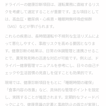
ドライバーの健康診断項目は、運転業務に直結するリス
クを考慮して選定することが重要です。主な項目として
は、高血圧・糖尿病・心疾患・睡眠時無呼吸症候群
（SAS）などが挙げられます。
これらの疾患は、長時間運転や不規則な生活リズムによ
って悪化しやすく、事故リスクを高める要因となりま
す。健康診断の結果は、日常の体調管理と連携させるこ
とで、異常発見時の迅速な対応が可能です。例えば、ド
ライバー健康管理マニュアルを参考にし、日々の自己チ
ェックや生活習慣の見直しを促すことも効果的です。
現場では、健康診断項目をもとに「睡眠時間の確保」
「食事内容の改善」など、具体的な管理ポイントを設定
し、実践することが推奨されます。定期的なフィードバ
ックにより、健康意識の定着と事故防止の両立が実現し