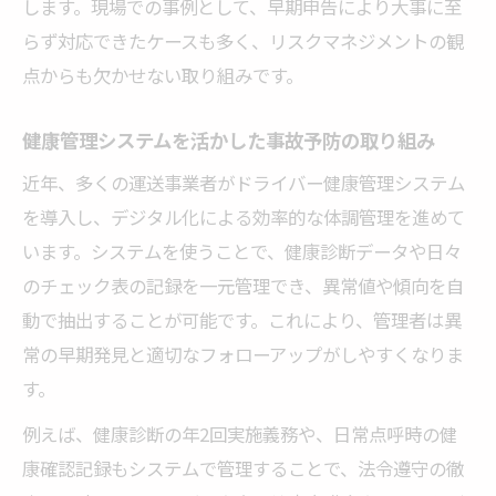
します。現場での事例として、早期申告により大事に至
らず対応できたケースも多く、リスクマネジメントの観
点からも欠かせない取り組みです。
健康管理システムを活かした事故予防の取り組み
近年、多くの運送事業者がドライバー健康管理システム
を導入し、デジタル化による効率的な体調管理を進めて
います。システムを使うことで、健康診断データや日々
のチェック表の記録を一元管理でき、異常値や傾向を自
動で抽出することが可能です。これにより、管理者は異
常の早期発見と適切なフォローアップがしやすくなりま
す。
例えば、健康診断の年2回実施義務や、日常点呼時の健
康確認記録もシステムで管理することで、法令遵守の徹