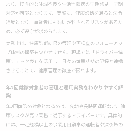
より、慢性的な体調不良や生活習慣病の早期発見・早期
対応が可能となります。実際に、健康診断を怠ると法令
違反となり、事業者にも罰則が科されるリスクがあるた
め、必ず遵守が求められます。
実務上は、健康診断結果の管理や再検査のフォローアッ
プ体制の構築も欠かせません。現場では「ドライバー健
康チェック表」を活用し、日々の健康状態の記録と連携
させることで、健康管理の徹底が図れます。
年2回健診対象者の管理と運用実務をわかりやすく解
説
年2回健診の対象となるのは、夜勤や長時間運転など、健
康リスクが高い業務に従事するドライバーです。具体的
には、一定規模以上の事業用自動車の運転者や深夜帯の