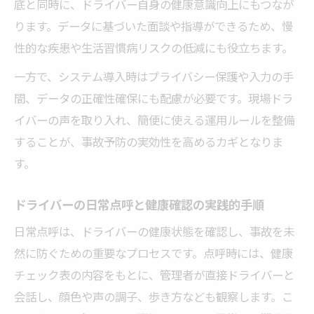
底と同時に、ドライバー自身の健康意識向上にもつなが
ります。データに基づいた面談や指導ができるため、慢
性的な疾患や生活習慣病リスクの低減にも役立ちます。
一方で、システム導入時はプライバシー保護や入力の手
間、データの正確性確保にも配慮が必要です。現場ドラ
イバーの声を取り入れ、簡便に使える運用ルールを整備
することが、事故予防の実効性を高めるカギとなりま
す。
ドライバーの日常点呼と健康確認の実践的手順
日常点呼は、ドライバーの健康状態を確認し、事故を未
然に防ぐための重要なプロセスです。点呼時には、健康
チェック表の内容をもとに、管理者が直接ドライバーと
会話し、顔色や声の調子、歩き方なども観察します。こ