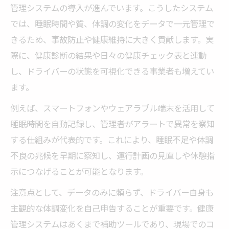
管理システムの導入が進んでいます。こうしたシステム
では、睡眠時間や質、体調の変化をデータで一元管理で
きるため、事故防止や健康維持に大きく貢献します。実
際に、健康診断の結果や日々の健康チェック表と連動
し、ドライバーの状態を可視化できる事業者も増えてい
ます。
例えば、スマートフォンやウェアラブル端末を活用して
睡眠時間を自動記録し、管理者がアラートで異常を察知
する仕組みが代表的です。これにより、睡眠不足や体調
不良の兆候を早期に察知し、運行計画の見直しや休憩指
示につなげることが可能となります。
注意点として、データのみに頼らず、ドライバー自身も
主観的な体調変化を自己申告することが重要です。健康
管理システムはあくまで補助ツールであり、現場でのコ