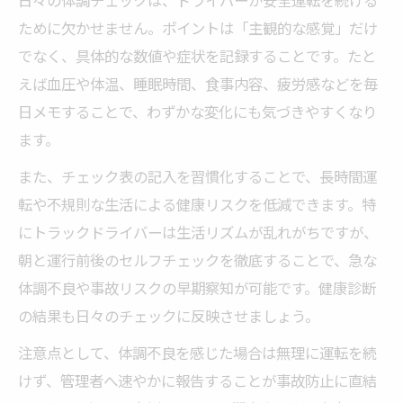
日々の体調チェックは、ドライバーが安全運転を続ける
ために欠かせません。ポイントは「主観的な感覚」だけ
でなく、具体的な数値や症状を記録することです。たと
えば血圧や体温、睡眠時間、食事内容、疲労感などを毎
日メモすることで、わずかな変化にも気づきやすくなり
ます。
また、チェック表の記入を習慣化することで、長時間運
転や不規則な生活による健康リスクを低減できます。特
にトラックドライバーは生活リズムが乱れがちですが、
朝と運行前後のセルフチェックを徹底することで、急な
体調不良や事故リスクの早期察知が可能です。健康診断
の結果も日々のチェックに反映させましょう。
注意点として、体調不良を感じた場合は無理に運転を続
けず、管理者へ速やかに報告することが事故防止に直結