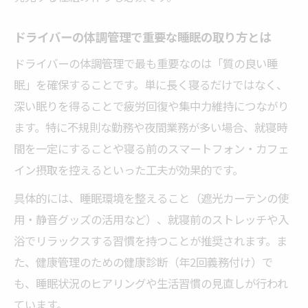
ドライバーの体調管理で重要な睡眠の取り方とは
ドライバーの体調管理で最も重要なのは「質の良い睡
眠」を確保することです。単に長く寝るだけではなく、
深い眠りを得ることで疲労回復や集中力維持につながり
ます。特に不規則な勤務や夜間業務が多い場合、就寝時
間を一定にすることや寝る前のスマートフォン・カフェ
イン摂取を控えるといった工夫が効果的です。
具体的には、睡眠環境を整えること（遮光カーテンの使
用・静音グッズの活用など）、就寝前のストレッチや入
浴でリラックスする習慣を持つことが推奨されます。ま
た、健康管理のための健康診断（年2回義務付け）で
も、睡眠状況のヒアリングや生活習慣の見直しが行われ
ています。